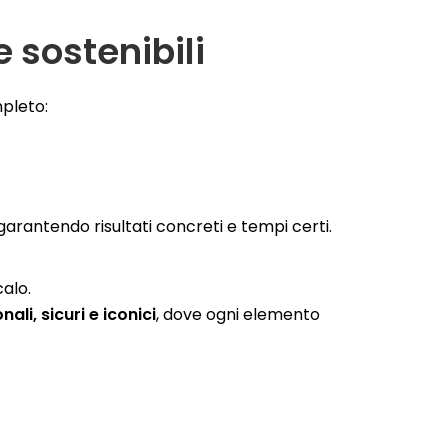
e sostenibili
mpleto:
 garantendo risultati concreti e tempi certi.
calo.
nali, sicuri e iconici
, dove ogni elemento