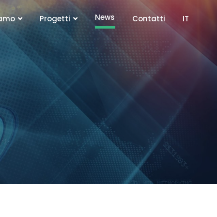
News
iamo
Progetti
Contatti
IT