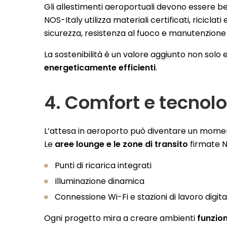
Gli allestimenti aeroportuali devono essere b
NOS-Italy utilizza materiali certificati, riciclat
sicurezza, resistenza al fuoco e manutenzione
La sostenibilità è un valore aggiunto non solo
energeticamente efficienti
.
4. Comfort e tecnolo
L’attesa in aeroporto può diventare un moment
Le
aree lounge e le zone di transito
firmate N
Punti di ricarica integrati
Illuminazione dinamica
Connessione Wi-Fi e stazioni di lavoro digital
Ogni progetto mira a creare ambienti
funzion