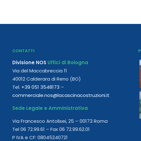
CONTATTI
P
Divisione NOS
Uffici di Bologna
Via del Maccabreccia 11
40012 Calderara di Reno (BO)
Tel.
+39 051 3548173
–
commerciale.nos@lacascinacostruzioni.it
Sede Legale e Amministrativa
Via Francesco Antolisei, 25 – 00173 Roma
Tel 06 72.99.61 – Fax 06 72.99.62.01
P IVA e CF: 08045240721