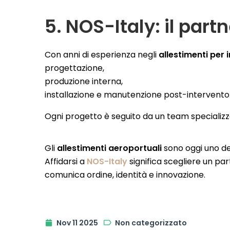
5. NOS-Italy: il part
Con anni di esperienza negli
allestimenti per
progettazione,
produzione interna,
installazione e manutenzione post-intervento
Ogni progetto è seguito da un team speciali
Gli
allestimenti aeroportuali
sono oggi uno dei
Affidarsi a
NOS-Italy
significa scegliere un pa
comunica ordine, identità e innovazione.
Nov 11 2025
Non categorizzato