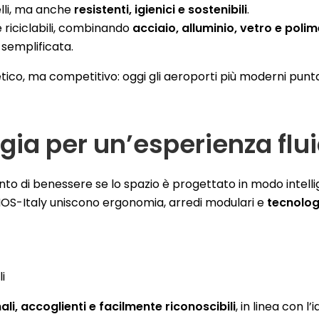
elli, ma anche
resistenti, igienici e sostenibili
.
i e riciclabili, combinando
acciaio, alluminio, vetro e polim
 semplificata.
 etico, ma competitivo: oggi gli aeroporti più moderni pun
gia per un’esperienza flu
o di benessere se lo spazio è progettato in modo intelli
OS-Italy uniscono ergonomia, arredi modulari e
tecnolog
i
ali, accoglienti e facilmente riconoscibili
, in linea con l’