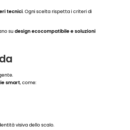
eri tecnici
. Ogni scelta rispetta i criteri di
tano su
design ecocompatibile e soluzioni
ida
gente.
ie smart
, come:
identità visiva dello scalo.