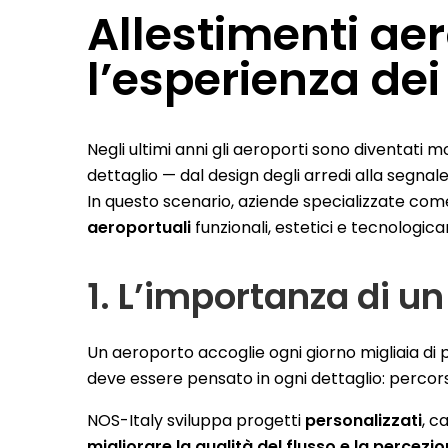
Allestimenti aer
l’esperienza de
Negli ultimi anni gli aeroporti sono diventati mo
dettaglio — dal design degli arredi alla segnalet
In questo scenario, aziende specializzate co
aeroportuali
funzionali, estetici e tecnologic
1. L’importanza di u
Un aeroporto accoglie ogni giorno migliaia di 
deve essere pensato in ogni dettaglio: percorsi 
NOS-Italy sviluppa progetti
personalizzati
, c
migliorare la qualità del flusso e la percezi