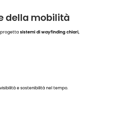
e della mobilità
S progetta
sistemi di wayfinding chiari,
ibilità e sostenibilità nel tempo.