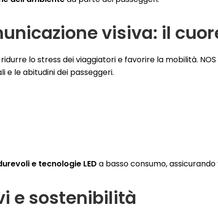
unicazione visiva: il cuor
durre lo stress dei viaggiatori e favorire la mobilità. NO
li e le abitudini dei passeggeri.
durevoli e tecnologie LED
a basso consumo, assicurando vis
vi e sostenibilità