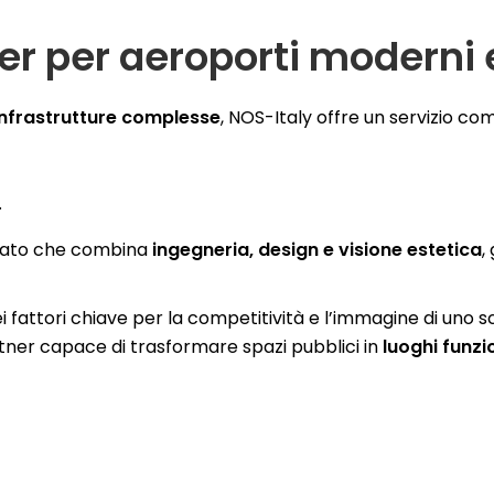
ner per aeroporti moderni 
 infrastrutture complesse
, NOS-Italy offre un servizio co
.
zzato che combina
ingegneria, design e visione estetica
,
 fattori chiave per la competitività e l’immagine di uno s
rtner capace di trasformare spazi pubblici in
luoghi funzio